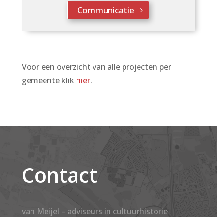
Communicatie
Voor een overzicht van alle projecten per
gemeente klik
hier
.
Contact
van Meijel – adviseurs in cultuurhistorie